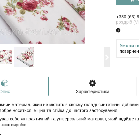
+380 (63) 
роздріб (V
повернен
Опис
Характеристики
ьний матеріал, який не містить в своєму складі синтетичні добавк
обре носиться, міцна та стійка до частого застосування.
вав себе як практичний та універсальний матеріал, який підійде і
учних виробів.
.