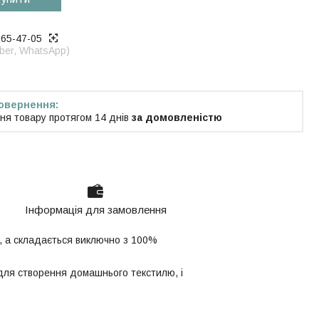
965-47-05
iber, WhatsApp)
ня товару протягом 14 днів
за домовленістю
Інформація для замовлення
и, а складається виключно з 100%
 для створення домашнього текстилю, і