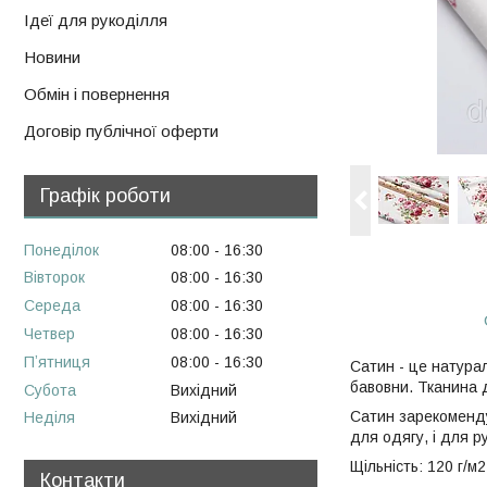
Ідеї для рукоділля
Новини
Обмін і повернення
Договір публічної оферти
Графік роботи
Понеділок
08:00
16:30
Вівторок
08:00
16:30
Середа
08:00
16:30
Четвер
08:00
16:30
Пʼятниця
08:00
16:30
Сатин - це натурал
бавовни. Тканина д
Субота
Вихідний
Сатин зарекоменду
Неділя
Вихідний
для одягу, і для р
Щільність: 120 г/м2
Контакти