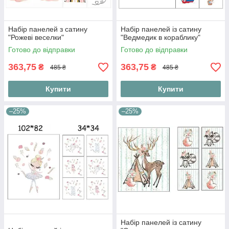
Набір панелей з сатину
Набір панелей із сатину
"Рожеві веселки"
"Ведмедик в кораблику"
Готово до відправки
Готово до відправки
363,75
363,75
₴
₴
485 ₴
485 ₴
Купити
Купити
–25%
–25%
Набір панелей із сатину