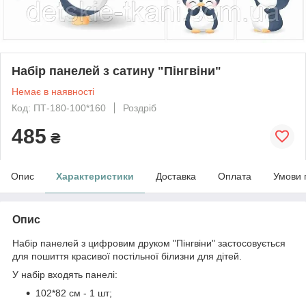
Набір панелей з сатину "Пінгвіни"
Немає в наявності
Код: ПТ-180-100*160
Роздріб
485
₴
Опис
Характеристики
Доставка
Оплата
Умови 
Опис
Набір панелей з цифровим друком "Пінгвіни" застосовується
для пошиття красивої постільної білизни для дітей.
У набір входять панелі:
102*82 см - 1 шт;