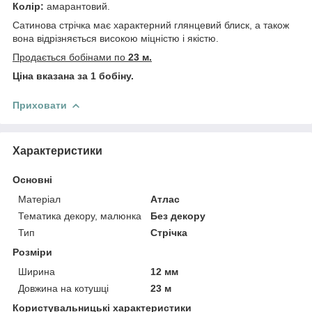
Колір:
амарантовий.
Сатинова стрічка має характерний глянцевий блиск, а також
вона відрізняється високою міцністю і якістю.
Продається бобінами по
23 м.
Ціна вказана за 1 бобіну.
Приховати
Характеристики
Основні
Матеріал
Атлас
Тематика декору, малюнка
Без декору
Тип
Стрічка
Розміри
Ширина
12 мм
Довжина на котушці
23 м
Користувальницькі характеристики