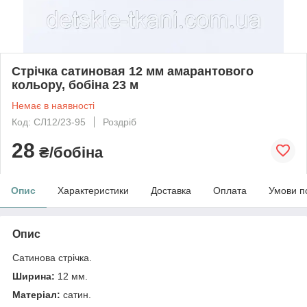
Стрічка сатиновая 12 мм амарантового
кольору, бобіна 23 м
Немає в наявності
Код: СЛ12/23-95
Роздріб
28
₴/бобіна
Опис
Характеристики
Доставка
Оплата
Умови п
Опис
Сатинова стрічка.
Ширина:
12 мм.
Матеріал:
сатин.