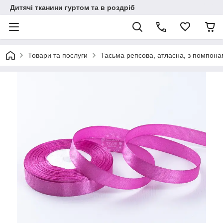
Дитячі тканини гуртом та в роздріб
Товари та послуги
Тасьма репсова, атласна, з помпон