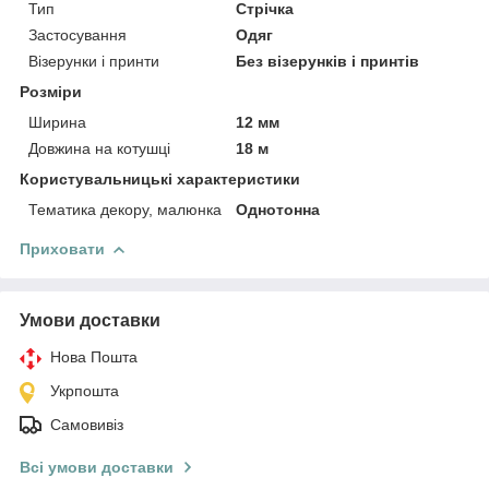
Тип
Стрічка
Застосування
Одяг
Візерунки і принти
Без візерунків і принтів
Розміри
Ширина
12 мм
Довжина на котушці
18 м
Користувальницькі характеристики
Тематика декору, малюнка
Однотонна
Приховати
Умови доставки
Нова Пошта
Укрпошта
Самовивіз
Всі умови доставки