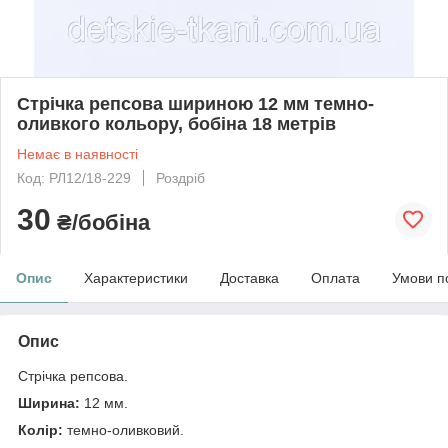
Стрічка репсова шириною 12 мм темно-
оливкого кольору, бобіна 18 метрів
Немає в наявності
Код: РЛ12/18-229
Роздріб
30
₴/бобіна
Опис
Характеристики
Доставка
Оплата
Умови п
Опис
Стрічка репсова.
Ширина:
12 мм.
Колір:
темно-оливковий.