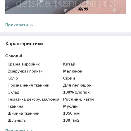
Приховати
Характеристики
Основні
Країна виробник
Китай
Візерунки і принти
Малюнок
Колір
Сірий
Призначення тканини
Для пелюшок
Склад
100% хлопок
Тематика декору, малюнка
Рослини, квіти
Тканина
Муслін
Ширина тканини
1350 мм
Щільність
130 г/м2
Приховати