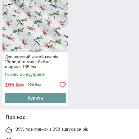
Двошаровий жатий муслін
"Зелені та мідні бабки",
ширина 135 см
Готово до відправки
165
₴/м
220 ₴/м
Купити
Про нас
99% позитивних з 398 відгуків за рік