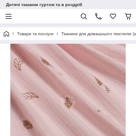
Дитячі тканини гуртом та в роздріб
Товари та послуги
Тканини для домашнього текстилю (