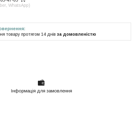
965-47-05
iber, WhatsApp)
ня товару протягом 14 днів
за домовленістю
Інформація для замовлення