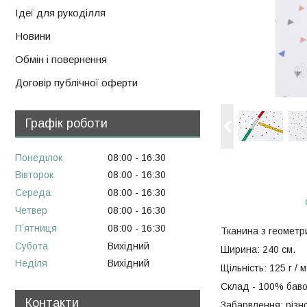
Ідеї для рукоділля
Новини
Обмін і повернення
Договір публічної оферти
Графік роботи
Понеділок
08:00
16:30
Вівторок
08:00
16:30
Середа
08:00
16:30
Четвер
08:00
16:30
Пʼятниця
08:00
16:30
Тканина з геометр
Субота
Вихідний
Ширина: 240 см.
Неділя
Вихідний
Щільність: 125 г / м
Склад - 100% баво
Контакти
Забарвлення: різнок