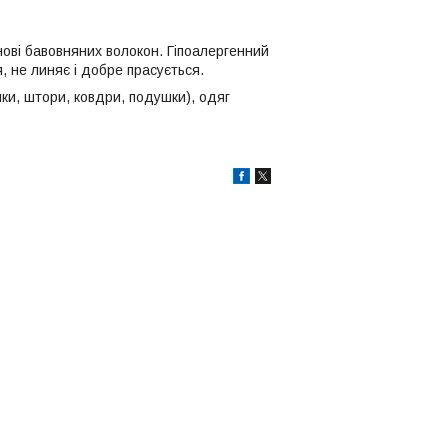
нові бавовняних волокон. Гіпоалергенний
, не линяє і добре прасується.
ки, штори, ковдри, подушки), одяг