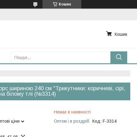
Кошик
Кошик
рс шириною 240 см "Трикутники: коричневі, сірі,
 на білому тлі (№3314)
Немає в наявності
птові ціни
Оптом і в роздріб
Код:
F-3314