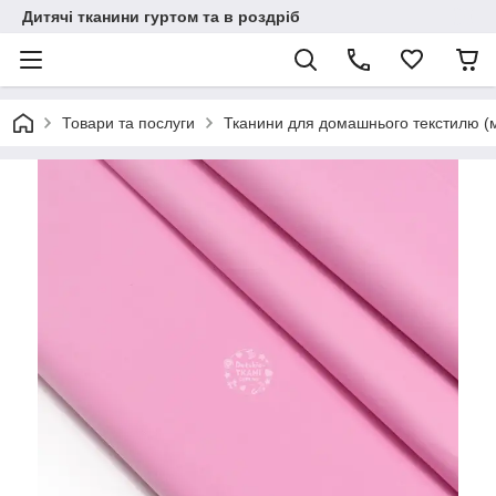
Дитячі тканини гуртом та в роздріб
Товари та послуги
Тканини для домашнього текстилю (