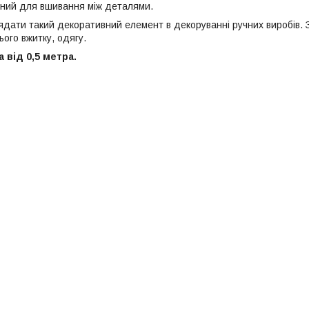
чений для вшивання між деталями.
ядати такий декоративний елемент в декоруванні ручних виробів. 
ого вжитку, одягу.
 від 0,5 метра.