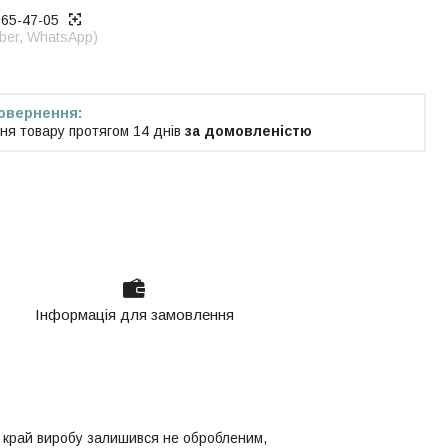
965-47-05
iber, WhatsApp)
ня товару протягом 14 днів
за домовленістю
Інформація для замовлення
ин край виробу залишився не обробленим,