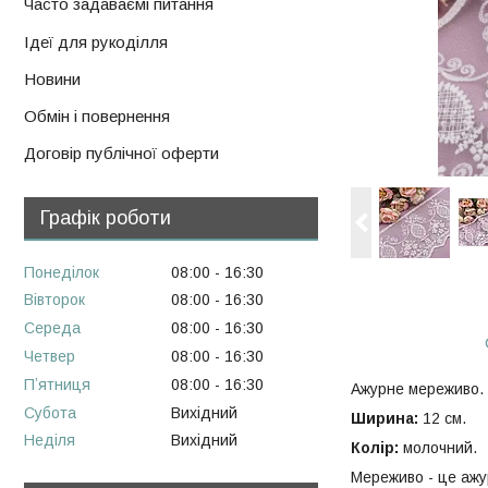
Часто задаваємі питання
Ідеї для рукоділля
Новини
Обмін і повернення
Договір публічної оферти
Графік роботи
Понеділок
08:00
16:30
Вівторок
08:00
16:30
Середа
08:00
16:30
Четвер
08:00
16:30
Пʼятниця
08:00
16:30
Ажурне мереживо.
Субота
Вихідний
Ширина:
12 см.
Неділя
Вихідний
Колір:
молочний.
Мереживо - це ажу