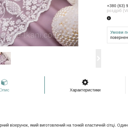
+380 (63) 
роздріб (V
повернен
Опис
Характеристики
рний візерунок, який виготовлений на тонкій еластичній сітці. Од