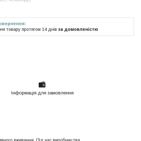
ня товару протягом 14 днів
за домовленістю
Інформація для замовлення
сивного вживання. Під час виробництва