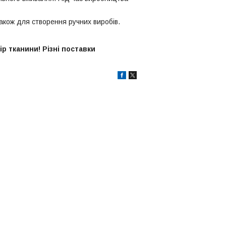
також для створення ручних виробів.
р тканини! Різні поставки