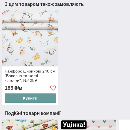
З цим товаром також замовляють
Ранфорс шириною 240 см
"Бавовна та жовті
квіточки", №4289
185
₴/м
Купити
Подібні товари компанії