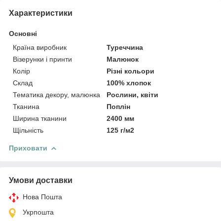
Характеристики
Основні
Країна виробник
Туреччина
Візерунки і принти
Малюнок
Колір
Різні кольори
Склад
100% хлопок
Тематика декору, малюнка
Рослини, квіти
Тканина
Поплін
Ширина тканини
2400 мм
Щільність
125 г/м2
Приховати
Умови доставки
Нова Пошта
Укрпошта