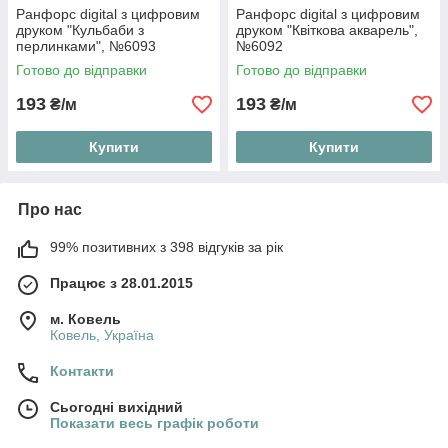
Ранфорс digital з цифровим
Ранфорс digital з цифровим
друком "Кульбаби з
друком "Квіткова акварель",
перлинками", №6093
№6092
Готово до відправки
Готово до відправки
193
193
₴/м
₴/м
Купити
Купити
Про нас
99% позитивних з 398 відгуків за рік
Працює з 28.01.2015
м. Ковель
Ковель, Україна
Контакти
Сьогодні вихідний
Показати весь графік роботи