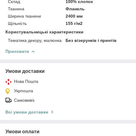
Склад
100% хлопок
Тканина
Фланель
Ширина тканини
2400 мм
Щільність
155 г/м2
Користувальницькі характеристики
Тематика декору, малюнка
Без візерунків і принтів
Приховати
Умови доставки
Нова Пошта
Укрпошта
Самовивіз
Всі умови доставки
Умови оплати