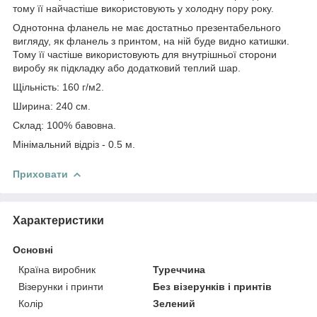
тому її найчастіше використовують у холодну пору року.
Однотонна фланель не має достатньо презентабельного
вигляду, як фланель з принтом, на ній буде видно катишки.
Тому її частіше використовують для внутрішньої сторони
виробу як підкладку або додатковий теплий шар.
Щільність: 160 г/м2.
Ширина: 240 см.
Склад: 100% бавовна.
Мінімальний відріз - 0.5 м.
Приховати
Характеристики
Основні
Країна виробник
Туреччина
Візерунки і принти
Без візерунків і принтів
Колір
Зелений