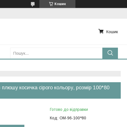
Кошик
Кошик
з плюшу косичка сірого кольору, розмір 100*80
Готово до відправки
Код:
ОМ-96-100*80