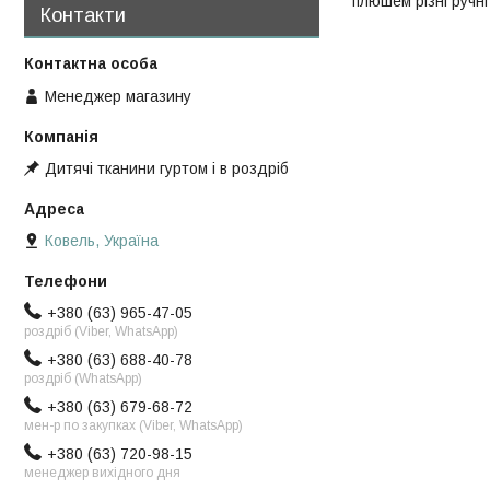
плюшем різні ручн
Контакти
Менеджер магазину
Дитячі тканини гуртом і в роздріб
Ковель, Україна
+380 (63) 965-47-05
роздріб (Viber, WhatsApp)
+380 (63) 688-40-78
роздріб (WhatsApp)
+380 (63) 679-68-72
мен-р по закупках (Viber, WhatsApp)
+380 (63) 720-98-15
менеджер вихідного дня