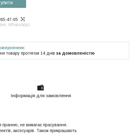
упити
965-47-05
iber, WhatsApp)
ня товару протягом 14 днів
за домовленістю
Інформація для замовлення
 пранню, не вимагає прасування.
лектів, аксесуарів. Також прикрашають