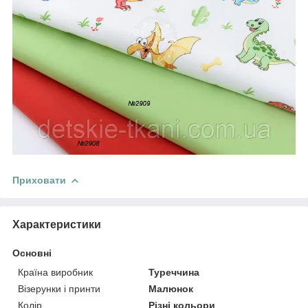
Приховати
Характеристики
Основні
Країна виробник
Туреччина
Візерунки і принти
Малюнок
Колір
Різні кольори