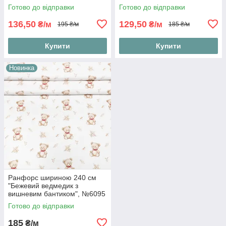
Готово до відправки
Готово до відправки
136,50
129,50
₴/м
₴/м
195 ₴/м
185 ₴/м
Купити
Купити
Новинка
Ранфорс шириною 240 см
"Бежевий ведмедик з
вишневим бантиком", №6095
Готово до відправки
185
₴/м