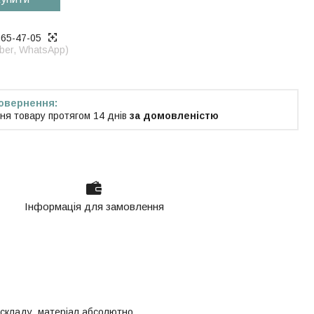
965-47-05
iber, WhatsApp)
ня товару протягом 14 днів
за домовленістю
Інформація для замовлення
 складу, матеріал абсолютно