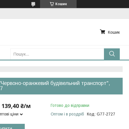
Кошик
Кошик
"Червоно-оранжевий будівельний транспорт",
7
139,40 ₴/м
Готово до відправки
птові ціни
Оптом і в роздріб
Код:
G77-2727
упити