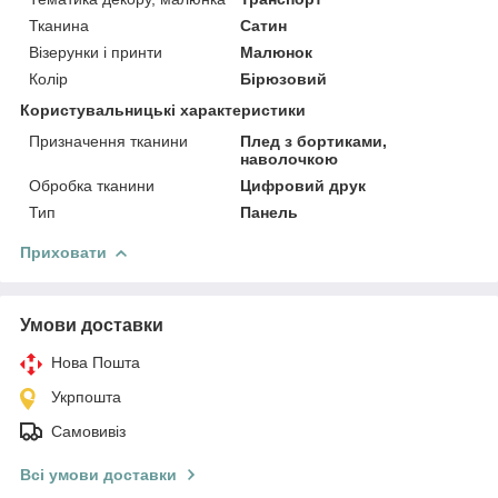
Тканина
Сатин
Візерунки і принти
Малюнок
Колір
Бірюзовий
Користувальницькі характеристики
Призначення тканини
Плед з бортиками,
наволочкою
Обробка тканини
Цифровий друк
Тип
Панель
Приховати
Умови доставки
Нова Пошта
Укрпошта
Самовивіз
Всі умови доставки