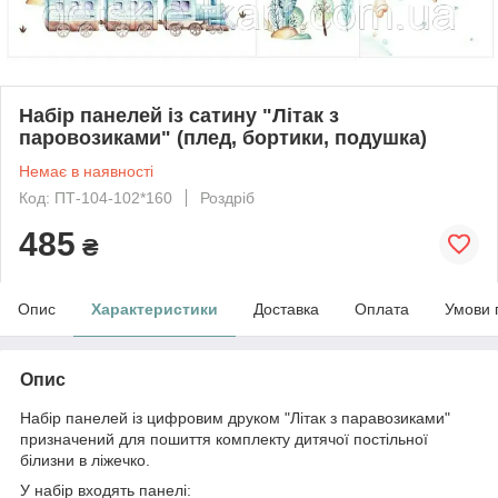
Набір панелей із сатину "Літак з
паровозиками" (плед, бортики, подушка)
Немає в наявності
Код: ПТ-104-102*160
Роздріб
485
₴
Опис
Характеристики
Доставка
Оплата
Умови 
Опис
Набір панелей із цифровим друком "Літак з паравозиками"
призначений для пошиття комплекту дитячої постільної
білизни в ліжечко.
У набір входять панелі: