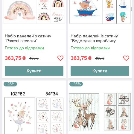
Набір панелей з сатину
Набір панелей із сатину
"Рожеві веселки"
"Ведмедик в кораблику"
Готово до відправки
Готово до відправки
363,75
363,75
₴
₴
485 ₴
485 ₴
Купити
Купити
–25%
–25%