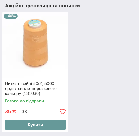
Акційні пропозиції та новинки
–40%
Нитки швейні 50/2, 5000
ярдів, світло-персикового
кольору (131030)
Готово до відправки
36
₴
60 ₴
Купити