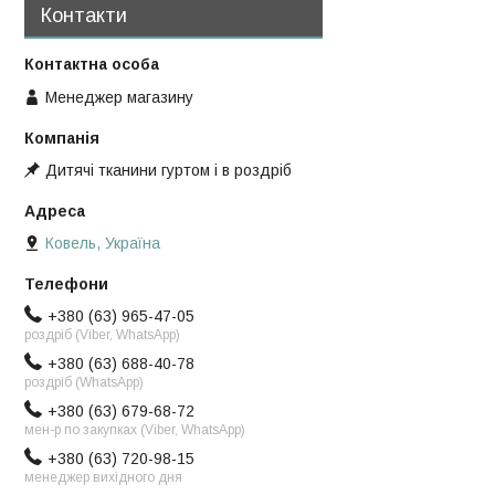
Контакти
Менеджер магазину
Дитячі тканини гуртом і в роздріб
Ковель, Україна
+380 (63) 965-47-05
роздріб (Viber, WhatsApp)
+380 (63) 688-40-78
роздріб (WhatsApp)
+380 (63) 679-68-72
мен-р по закупках (Viber, WhatsApp)
+380 (63) 720-98-15
менеджер вихідного дня