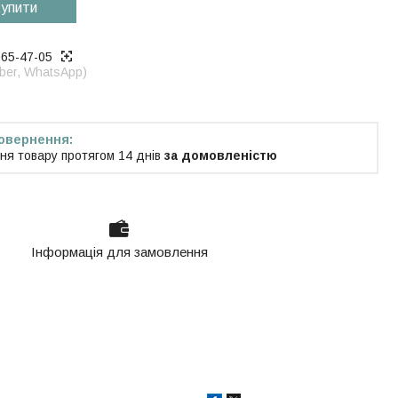
упити
965-47-05
iber, WhatsApp)
ня товару протягом 14 днів
за домовленістю
Інформація для замовлення