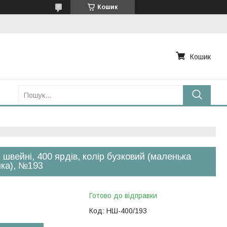
Кошик
Кошик
 швейні, 400 ярдів, колір бузковий (маленька
ка), №193
Готово до відправки
Код:
НШ-400/193