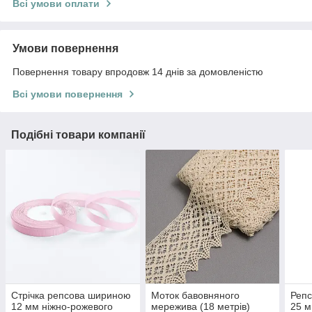
Всі умови оплати
Умови повернення
Повернення товару впродовж 14 днів за домовленістю
Всі умови повернення
Подібні товари компанії
Стрічка репсова шириною
Моток бавовняного
Репс
12 мм ніжно-рожевого
мережива (18 метрів)
25 м