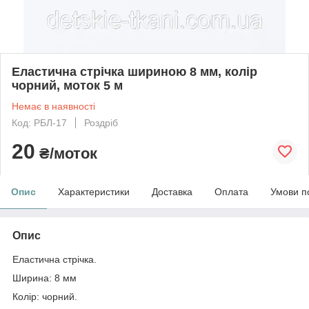
Еластична стрічка шириною 8 мм, колір
чорний, моток 5 м
Немає в наявності
Код: РБЛ-17
Роздріб
20
₴/моток
Опис
Характеристики
Доставка
Оплата
Умови п
Опис
Еластична стрічка.
Ширина: 8 мм
Колір: чорний.