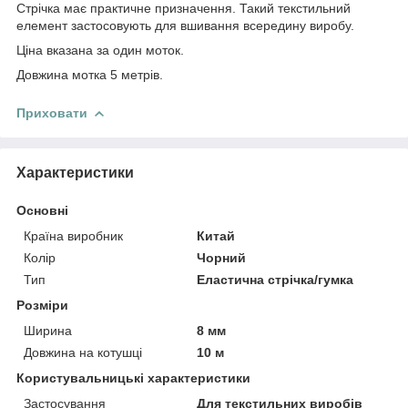
Стрічка має практичне призначення. Такий текстильний
елемент застосовують для вшивання всередину виробу.
Ціна вказана за один моток.
Довжина мотка 5 метрів.
Приховати
Характеристики
Основні
Країна виробник
Китай
Колір
Чорний
Тип
Еластична стрічка/гумка
Розміри
Ширина
8 мм
Довжина на котушці
10 м
Користувальницькі характеристики
Застосування
Для текстильних виробів