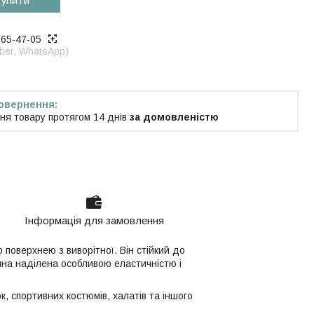
упити
965-47-05
iber, WhatsApp)
ня товару протягом 14 днів
за домовленістю
Інформація для замовлення
 поверхнею з виворітної. Він стійкий до
нина наділена особливою еластичністю і
к, спортивних костюмів, халатів та іншого