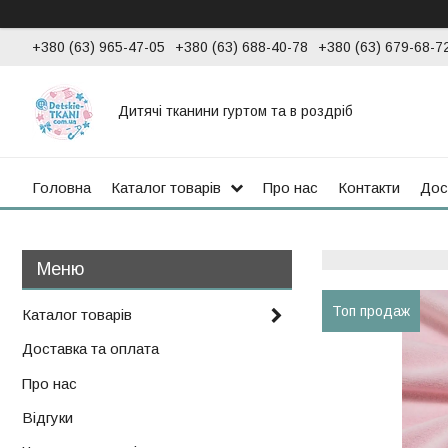
+380 (63) 965-47-05
+380 (63) 688-40-78
+380 (63) 679-68-7
Дитячі тканини гуртом та в роздріб
Головна
Каталог товарів
Про нас
Контакти
Дос
Топ продаж
Каталог товарів
Доставка та оплата
Про нас
Відгуки