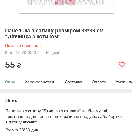
Панелька з сатину розміром 33*33 см
"Дівчинка з котиком"
Немає в наявності
Код: ПТ-79-33*33
Роздріб
55
₴
Опис
Характеристики
Доставка
Оплата
Умови п
Опис
Панелька з сатину "Дівчинка з котиком" на білому тлі,
призначена для пошиття декоративних подушок або бортиків
в дитячу ліжечко.
Розмір 33*33 див.