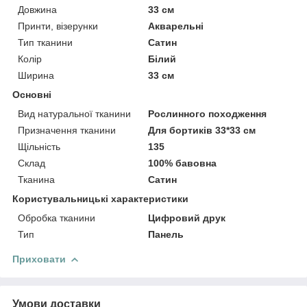
Довжина
33 см
Принти, візерунки
Акварельні
Тип тканини
Сатин
Колір
Білий
Ширина
33 см
Основні
Вид натуральної тканини
Рослинного походження
Призначення тканини
Для бортиків 33*33 см
Щільність
135
Склад
100% бавовна
Тканина
Сатин
Користувальницькі характеристики
Обробка тканини
Цифровий друк
Тип
Панель
Приховати
Умови доставки