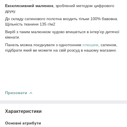
Ексклюзивний малюнок
, зроблений методом цифрового
друку.
До складу сатинового полотна входить тільки 100% бавовна.
Щільність тканини 135 г/м2
Виріб з таким малюнком чудово впишеться в інтер'єр дитячої
кімнати.
Панель можна поєднувати з однотонним
плюшем
, сатином,
підібрати який ви можете на свій розсуд в нашому магазині.
Приховати
Характеристики
Основні атрибути