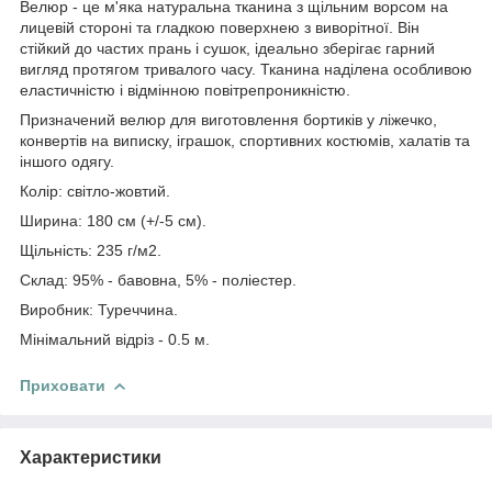
Велюр - це м'яка натуральна тканина з щільним ворсом на
лицевій стороні та гладкою поверхнею з виворітної. Він
стійкий до частих прань і сушок, ідеально зберігає гарний
вигляд протягом тривалого часу. Тканина наділена особливою
еластичністю і відмінною повітрепроникністю.
Призначений велюр для виготовлення бортиків у ліжечко,
конвертів на виписку, іграшок, спортивних костюмів, халатів та
іншого одягу.
Колір: світло-жовтий.
Ширина: 180 см (+/-5 см).
Щільність: 235 г/м2.
Склад: 95% - бавовна, 5% - поліестер.
Виробник: Туреччина.
Мінімальний відріз - 0.5 м.
Приховати
Характеристики