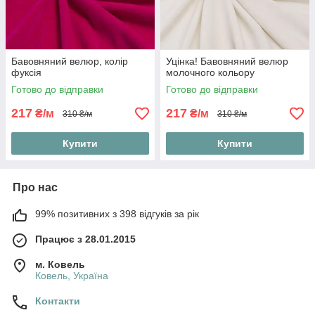
Бавовняний велюр, колір
Уцінка! Бавовняний велюр
фуксія
молочного кольору
Готово до відправки
Готово до відправки
217
217
₴/м
₴/м
310 ₴/м
310 ₴/м
Купити
Купити
Про нас
99% позитивних з 398 відгуків за рік
Працює з 28.01.2015
м. Ковель
Ковель, Україна
Контакти