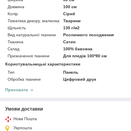
Довжина
100 см
Колір
Сірий
Тематика декору, малюнка
Тварини
Щільність
130 г/м2
Вид натуральної тканини
Рослинного походження
Тканина
Сатин
Склад
100% бавовна
Призначення тканини
Для пледів 100*80 см
Користувальницькі характеристики
Тип
Панель
Обробка тканини
Цифровий друк
Приховати
Умови доставки
Нова Пошта
Укрпошта