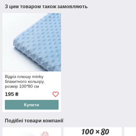
З цим товаром також замовляють
Відріз плюшу minky
блакитного кольору,
розмір 100*80 см
195
₴
Купити
Подібні товари компанії