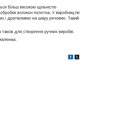
ється більш високою щільністю
обробки волокон полотна. У виробництві
их і дратівливих на шкіру речовин. Такий
а також для створення ручних виробів.
 малюнка.