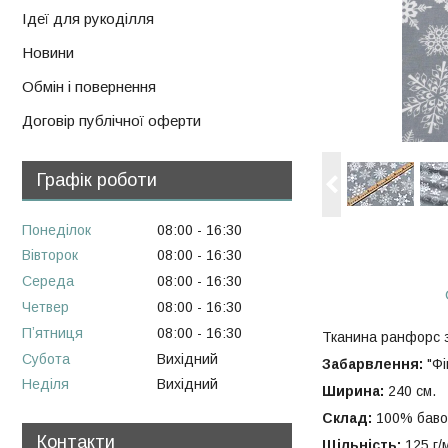
Ідеї для рукоділля
Новини
Обмін і повернення
Договір публічної оферти
Графік роботи
Понеділок
08:00
16:30
Вівторок
08:00
16:30
Середа
08:00
16:30
Четвер
08:00
16:30
Пʼятниця
08:00
16:30
Тканина ранфорс 
Субота
Вихідний
Забарвлення:
"Фі
Неділя
Вихідний
Ширина:
240 см.
Склад:
100% баво
Контакти
Щільність:
125 г/